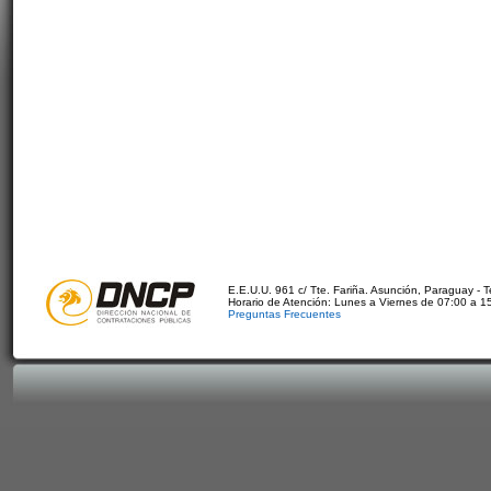
E.E.U.U. 961 c/ Tte. Fariña. Asunción, Paraguay - 
Horario de Atención: Lunes a Viernes de 07:00 a 1
Preguntas Frecuentes