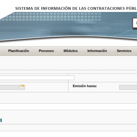
Planificación
Procesos
Módulos
Información
Servicios
Emisión hasta:
a