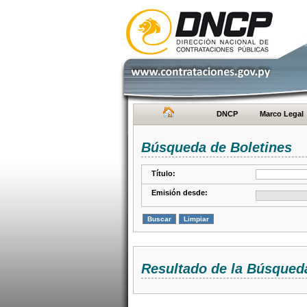
DNCP
Marco Legal
Búsqueda de Boletines
Título:
Emisión desde:
Resultado de la Búsqued