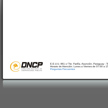
E.E.U.U. 961 c/ Tte. Fariña. Asunción, Paraguay - 
Horario de Atención: Lunes a Viernes de 07:00 a 1
Preguntas Frecuentes