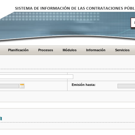
Planificación
Procesos
Módulos
Información
Servicios
Emisión hasta:
a