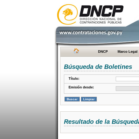
DNCP
Marco Legal
Búsqueda de Boletines
Título:
Emisión desde:
Resultado de la Búsqued