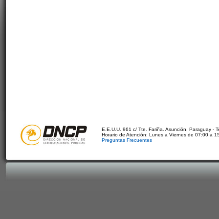
E.E.U.U. 961 c/ Tte. Fariña. Asunción, Paraguay - 
Horario de Atención: Lunes a Viernes de 07:00 a 1
Preguntas Frecuentes