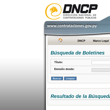
DNCP
Marco Legal
Búsqueda de Boletines
Título:
Emisión desde:
Resultado de la Búsqued