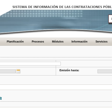
Planificación
Procesos
Módulos
Información
Servicios
Emisión hasta:
a