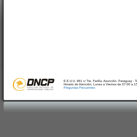
E.E.U.U. 961 c/ Tte. Fariña. Asunción, Paraguay - 
Horario de Atención: Lunes a Viernes de 07:00 a 1
Preguntas Frecuentes