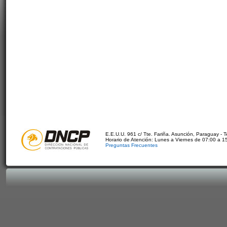
E.E.U.U. 961 c/ Tte. Fariña. Asunción, Paraguay - 
Horario de Atención: Lunes a Viernes de 07:00 a 1
Preguntas Frecuentes