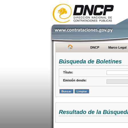
DNCP
Marco Legal
Búsqueda de Boletines
Título:
Emisión desde:
Resultado de la Búsqued