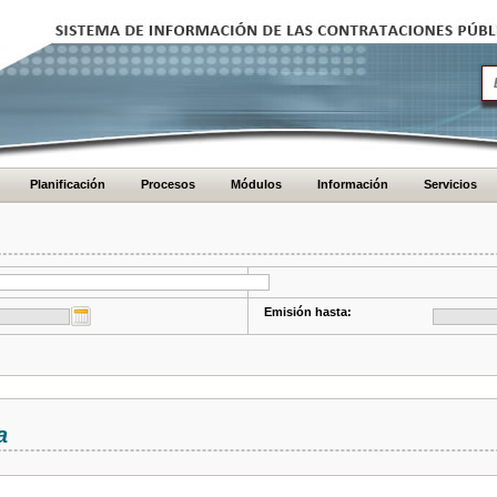
Planificación
Procesos
Módulos
Información
Servicios
Emisión hasta:
a