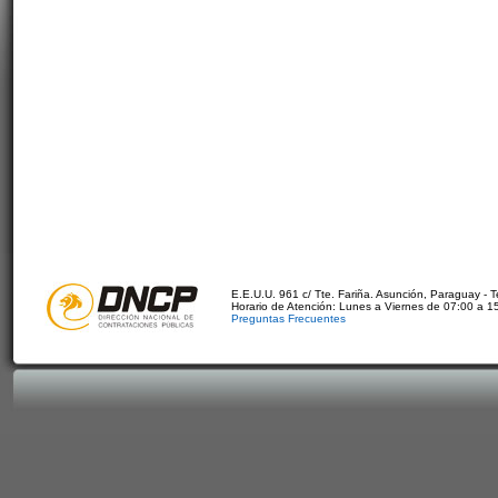
E.E.U.U. 961 c/ Tte. Fariña. Asunción, Paraguay - 
Horario de Atención: Lunes a Viernes de 07:00 a 1
Preguntas Frecuentes