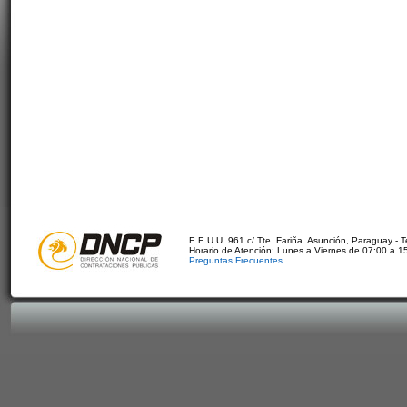
E.E.U.U. 961 c/ Tte. Fariña. Asunción, Paraguay - 
Horario de Atención: Lunes a Viernes de 07:00 a 1
Preguntas Frecuentes