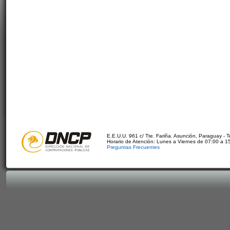
E.E.U.U. 961 c/ Tte. Fariña. Asunción, Paraguay - 
Horario de Atención: Lunes a Viernes de 07:00 a 1
Preguntas Frecuentes