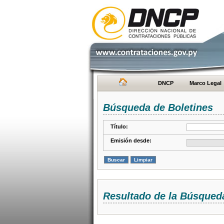
DNCP
Marco Legal
Búsqueda de Boletines
Título:
Emisión desde:
Resultado de la Búsqued