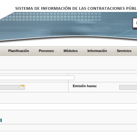
Planificación
Procesos
Módulos
Información
Servicios
Emisión hasta:
a