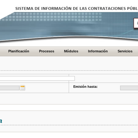
Planificación
Procesos
Módulos
Información
Servicios
Emisión hasta:
a