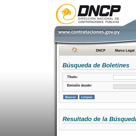
DNCP
Marco Legal
Búsqueda de Boletines
Título:
Emisión desde:
Resultado de la Búsqued