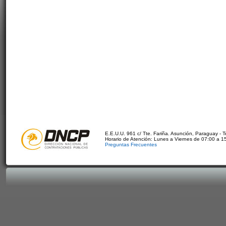
E.E.U.U. 961 c/ Tte. Fariña. Asunción, Paraguay - 
Horario de Atención: Lunes a Viernes de 07:00 a 1
Preguntas Frecuentes