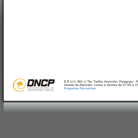
E.E.U.U. 961 c/ Tte. Fariña. Asunción, Paraguay - 
Horario de Atención: Lunes a Viernes de 07:00 a 1
Preguntas Frecuentes