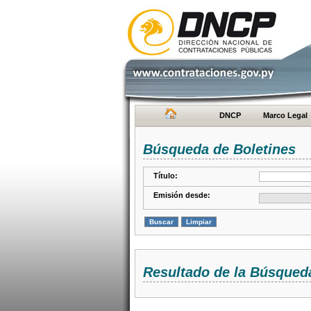
DNCP
Marco Legal
Búsqueda de Boletines
Título:
Emisión desde:
Resultado de la Búsqued