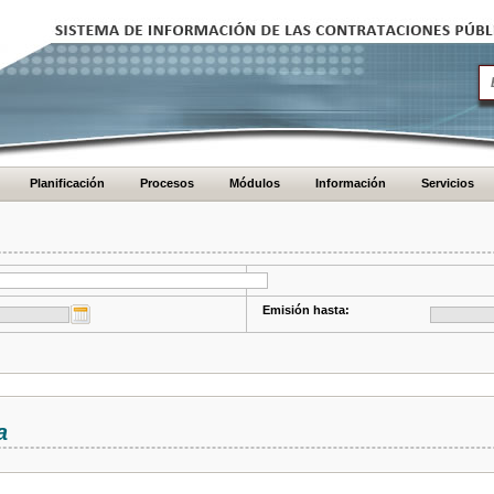
Planificación
Procesos
Módulos
Información
Servicios
Emisión hasta:
a