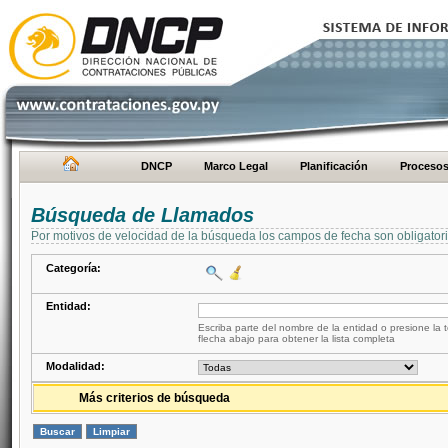
DNCP
Marco Legal
Planificación
Proceso
Búsqueda de Llamados
Por motivos de velocidad de la búsqueda los campos de fecha son obligator
Categoría:
Entidad:
Escriba parte del nombre de la entidad o presione la t
flecha abajo para obtener la lista completa
Modalidad:
Más criterios de búsqueda