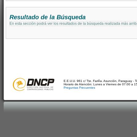
Resultado de la Búsqueda
En esta sección podrá ver los resultados de la búsqueda realizada más arri
E.E.U.U. 961 c/ Tte. Fariña. Asunción, Paraguay - 
Horario de Atención: Lunes a Viernes de 07:00 a 1
Preguntas Frecuentes