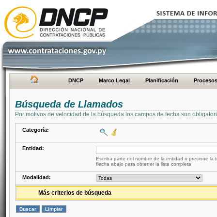
DNCP
Marco Legal
Planificación
Proceso
Búsqueda de Llamados
Por motivos de velocidad de la búsqueda los campos de fecha son obligator
Categoría:
Entidad:
Escriba parte del nombre de la entidad o presione la t
flecha abajo para obtener la lista completa
Modalidad:
Más criterios de búsqueda