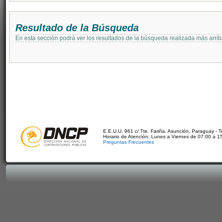
Resultado de la Búsqueda
En esta sección podrá ver los resultados de la búsqueda realizada más arri
E.E.U.U. 961 c/ Tte. Fariña. Asunción, Paraguay - 
Horario de Atención: Lunes a Viernes de 07:00 a 1
Preguntas Frecuentes