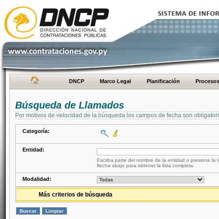
DNCP
Marco Legal
Planificación
Proceso
Búsqueda de Llamados
Por motivos de velocidad de la búsqueda los campos de fecha son obligator
Categoría:
Entidad:
Escriba parte del nombre de la entidad o presione la t
flecha abajo para obtener la lista completa
Modalidad:
Más criterios de búsqueda