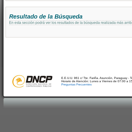
Resultado de la Búsqueda
En esta sección podrá ver los resultados de la búsqueda realizada más arri
E.E.U.U. 961 c/ Tte. Fariña. Asunción, Paraguay - 
Horario de Atención: Lunes a Viernes de 07:00 a 1
Preguntas Frecuentes