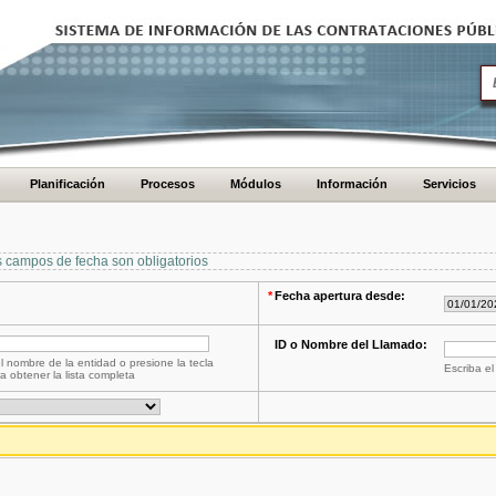
Planificación
Procesos
Módulos
Información
Servicios
s campos de fecha son obligatorios
*
Fecha apertura desde:
ID o Nombre del Llamado:
l nombre de la entidad o presione la tecla
Escriba el
a obtener la lista completa