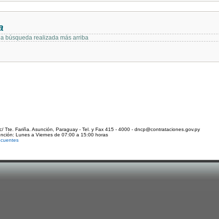
a
 la búsqueda realizada más arriba
c/ Tte. Fariña. Asunción, Paraguay - Tel. y Fax 415 - 4000 - dncp@contrataciones.gov.py
ención: Lunes a Viernes de 07:00 a 15:00 horas
ecuentes