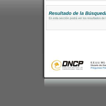
Resultado de la Búsqued
En esta sección podrá ver los resultados de
E.E.U.U. 961 
Horario de At
Preguntas Fr