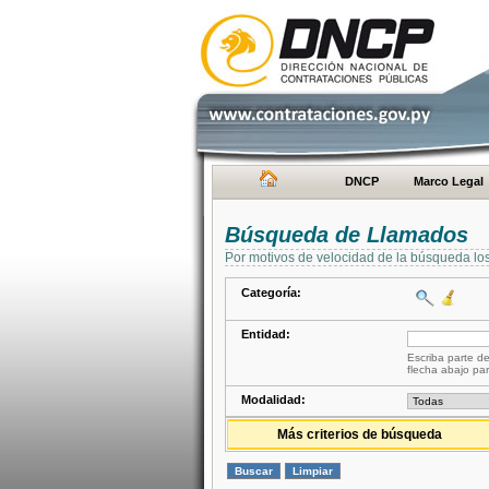
DNCP
Marco Legal
Búsqueda de Llamados
Por motivos de velocidad de la búsqueda lo
Categoría:
Entidad:
Escriba parte de
flecha abajo par
Modalidad:
Más criterios de búsqueda