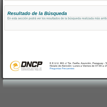
Resultado de la Búsqueda
En esta sección podrá ver los resultados de la búsqueda realizada más arri
E.E.U.U. 961 c/ Tte. Fariña. Asunción, Paraguay - 
Horario de Atención: Lunes a Viernes de 07:00 a 1
Preguntas Frecuentes