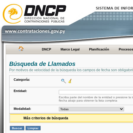
DNCP
Marco Legal
Planificación
Proceso
Búsqueda de Llamados
Por motivos de velocidad de la búsqueda los campos de fecha son obligator
Categoría:
Entidad:
Escriba parte del nombre de la entidad o presione la t
flecha abajo para obtener la lista completa
Modalidad:
Más criterios de búsqueda