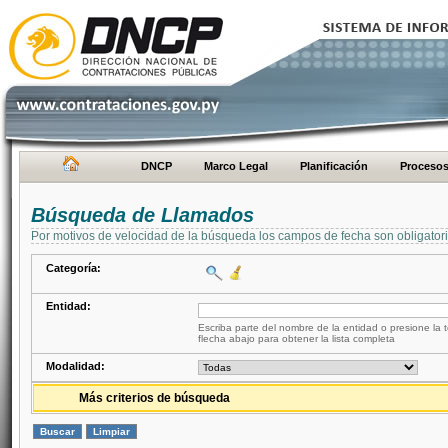
DNCP
Marco Legal
Planificación
Proceso
Búsqueda de Llamados
Por motivos de velocidad de la búsqueda los campos de fecha son obligator
Categoría:
Entidad:
Escriba parte del nombre de la entidad o presione la t
flecha abajo para obtener la lista completa
Modalidad:
Más criterios de búsqueda