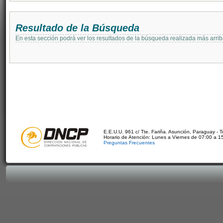
Resultado de la Búsqueda
En esta sección podrá ver los resultados de la búsqueda realizada más arri
E.E.U.U. 961 c/ Tte. Fariña. Asunción, Paraguay - 
Horario de Atención: Lunes a Viernes de 07:00 a 1
Preguntas Frecuentes