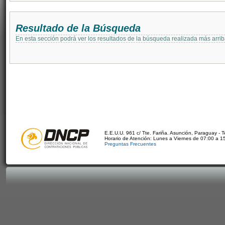
Resultado de la Búsqueda
En esta sección podrá ver los resultados de la búsqueda realizada más arri
E.E.U.U. 961 c/ Tte. Fariña. Asunción, Paraguay - 
Horario de Atención: Lunes a Viernes de 07:00 a 1
Preguntas Frecuentes