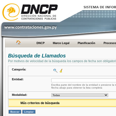
DNCP
Marco Legal
Planificación
Proceso
Búsqueda de Llamados
Por motivos de velocidad de la búsqueda los campos de fecha son obligator
Categoría:
Entidad:
Escriba parte del nombre de la entidad o presione la t
flecha abajo para obtener la lista completa
Modalidad:
Más criterios de búsqueda