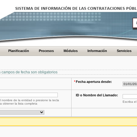
Planificación
Procesos
Módulos
Información
Servicios
s campos de fecha son obligatorios
*
Fecha apertura desde:
ID o Nombre del Llamado:
l nombre de la entidad o presione la tecla
Escriba el
a obtener la lista completa