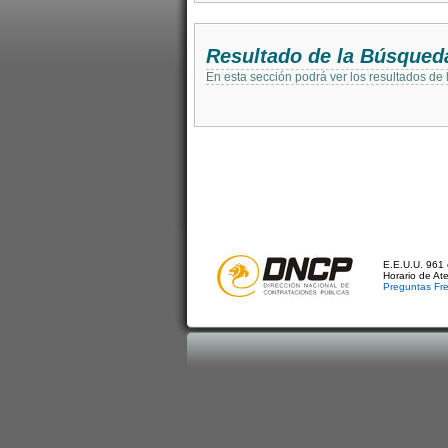
Resultado de la Búsqued
En esta sección podrá ver los resultados de
E.E.U.U. 961 
Horario de At
Preguntas Fr