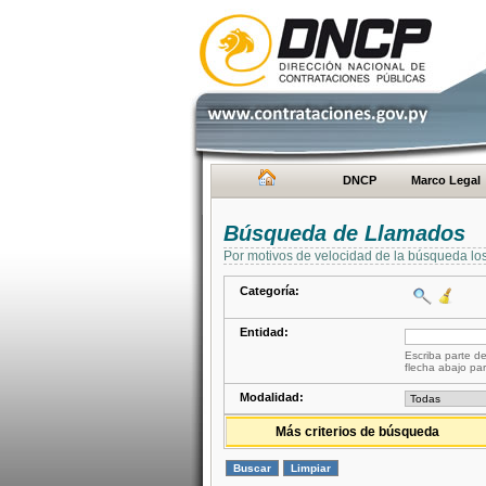
DNCP
Marco Legal
Búsqueda de Llamados
Por motivos de velocidad de la búsqueda lo
Categoría:
Entidad:
Escriba parte de
flecha abajo par
Modalidad:
Más criterios de búsqueda