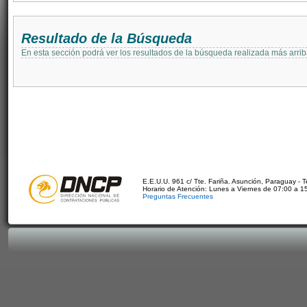
Resultado de la Búsqueda
En esta sección podrá ver los resultados de la búsqueda realizada más arri
E.E.U.U. 961 c/ Tte. Fariña. Asunción, Paraguay - 
Horario de Atención: Lunes a Viernes de 07:00 a 1
Preguntas Frecuentes