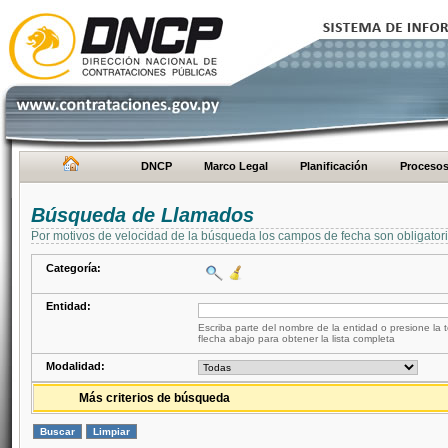
DNCP
Marco Legal
Planificación
Proceso
Búsqueda de Llamados
Por motivos de velocidad de la búsqueda los campos de fecha son obligator
Categoría:
Entidad:
Escriba parte del nombre de la entidad o presione la t
flecha abajo para obtener la lista completa
Modalidad:
Más criterios de búsqueda