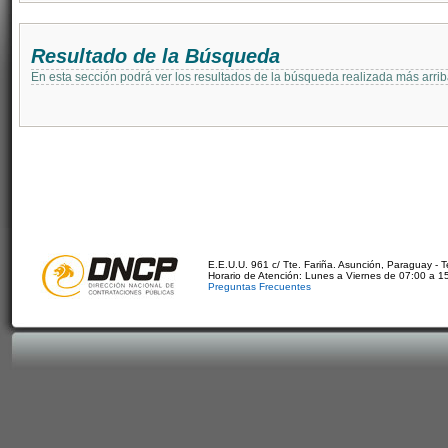
Resultado de la Búsqueda
En esta sección podrá ver los resultados de la búsqueda realizada más arri
E.E.U.U. 961 c/ Tte. Fariña. Asunción, Paraguay - 
Horario de Atención: Lunes a Viernes de 07:00 a 1
Preguntas Frecuentes