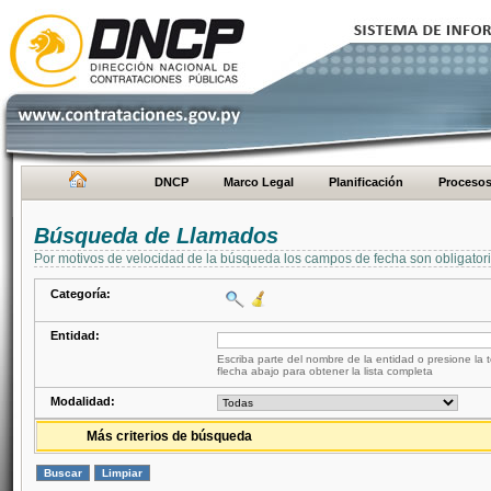
DNCP
Marco Legal
Planificación
Proceso
Búsqueda de Llamados
Por motivos de velocidad de la búsqueda los campos de fecha son obligator
Categoría:
Entidad:
Escriba parte del nombre de la entidad o presione la t
flecha abajo para obtener la lista completa
Modalidad:
Más criterios de búsqueda