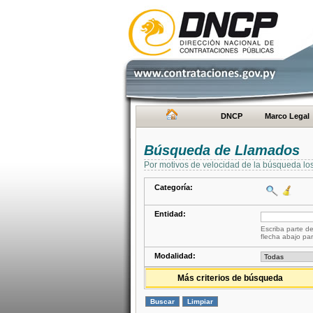
DNCP
Marco Legal
Búsqueda de Llamados
Por motivos de velocidad de la búsqueda lo
Categoría:
Entidad:
Escriba parte de
flecha abajo par
Modalidad:
Más criterios de búsqueda