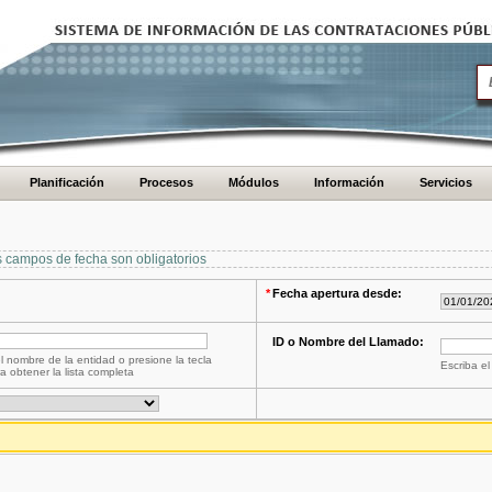
Planificación
Procesos
Módulos
Información
Servicios
s campos de fecha son obligatorios
*
Fecha apertura desde:
ID o Nombre del Llamado:
l nombre de la entidad o presione la tecla
Escriba el
a obtener la lista completa