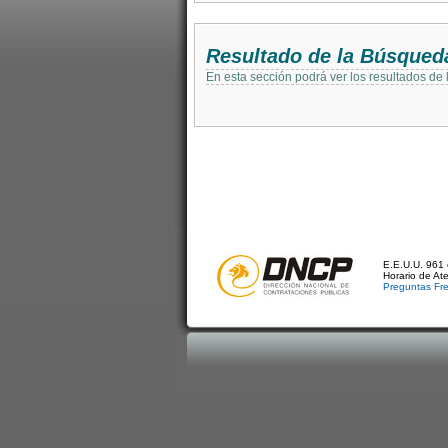
Resultado de la Búsqued
En esta sección podrá ver los resultados de
E.E.U.U. 961 
Horario de At
Preguntas Fr