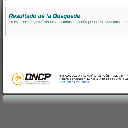
Resultado de la Búsqueda
En esta sección podrá ver los resultados de la búsqueda realizada más arri
E.E.U.U. 961 c/ Tte. Fariña. Asunción, Paraguay - 
Horario de Atención: Lunes a Viernes de 07:00 a 1
Preguntas Frecuentes