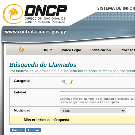
DNCP
Marco Legal
Planificación
Proceso
Búsqueda de Llamados
Por motivos de velocidad de la búsqueda los campos de fecha son obligator
Categoría:
Entidad:
Escriba parte del nombre de la entidad o presione la t
flecha abajo para obtener la lista completa
Modalidad:
Más criterios de búsqueda