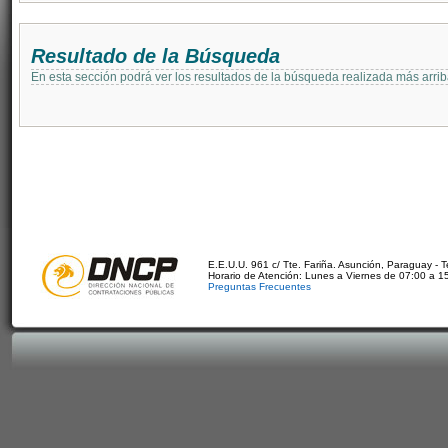
Resultado de la Búsqueda
En esta sección podrá ver los resultados de la búsqueda realizada más arri
E.E.U.U. 961 c/ Tte. Fariña. Asunción, Paraguay - 
Horario de Atención: Lunes a Viernes de 07:00 a 1
Preguntas Frecuentes