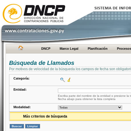
DNCP
Marco Legal
Planificación
Proceso
Búsqueda de Llamados
Por motivos de velocidad de la búsqueda los campos de fecha son obligator
Categoría:
Entidad:
Escriba parte del nombre de la entidad o presione la t
flecha abajo para obtener la lista completa
Modalidad:
Más criterios de búsqueda