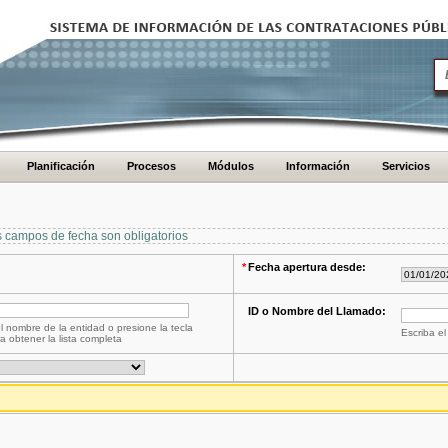
Planificación
Procesos
Módulos
Información
Servicios
s campos de fecha son obligatorios
*
Fecha apertura desde:
ID o Nombre del Llamado:
l nombre de la entidad o presione la tecla
Escriba el
a obtener la lista completa