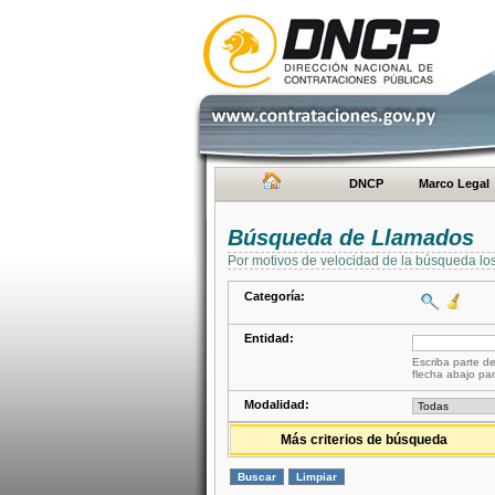
DNCP
Marco Legal
Búsqueda de Llamados
Por motivos de velocidad de la búsqueda lo
Categoría:
Entidad:
Escriba parte de
flecha abajo par
Modalidad:
Más criterios de búsqueda