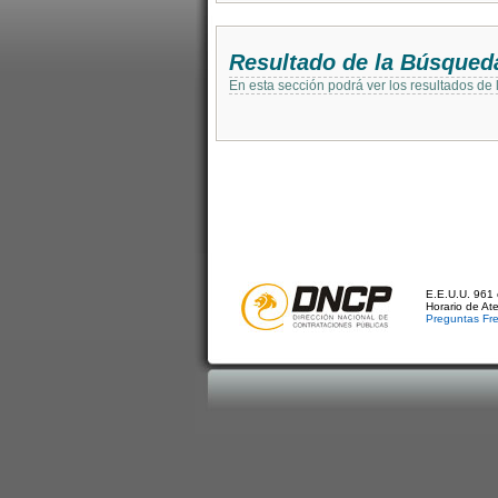
Resultado de la Búsqued
En esta sección podrá ver los resultados de
E.E.U.U. 961 
Horario de At
Preguntas Fr