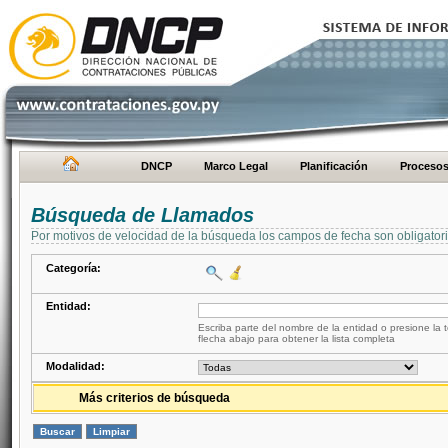
DNCP
Marco Legal
Planificación
Proceso
Búsqueda de Llamados
Por motivos de velocidad de la búsqueda los campos de fecha son obligator
Categoría:
Entidad:
Escriba parte del nombre de la entidad o presione la t
flecha abajo para obtener la lista completa
Modalidad:
Más criterios de búsqueda