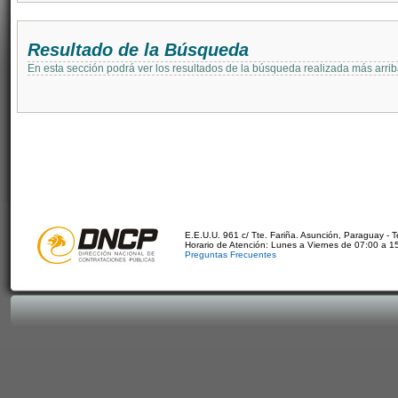
Resultado de la Búsqueda
En esta sección podrá ver los resultados de la búsqueda realizada más arri
E.E.U.U. 961 c/ Tte. Fariña. Asunción, Paraguay - 
Horario de Atención: Lunes a Viernes de 07:00 a 1
Preguntas Frecuentes