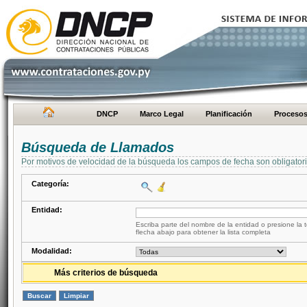
DNCP
Marco Legal
Planificación
Proceso
Búsqueda de Llamados
Por motivos de velocidad de la búsqueda los campos de fecha son obligator
Categoría:
Entidad:
Escriba parte del nombre de la entidad o presione la t
flecha abajo para obtener la lista completa
Modalidad:
Más criterios de búsqueda