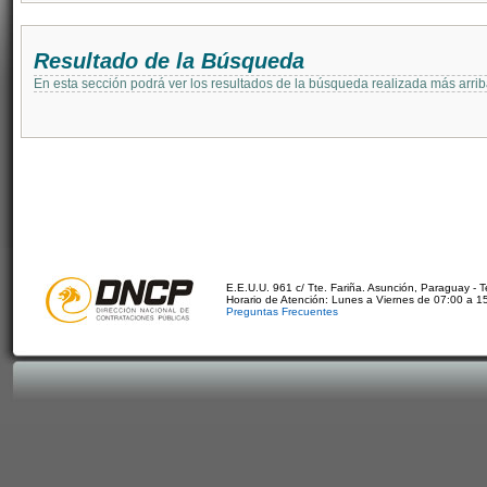
Resultado de la Búsqueda
En esta sección podrá ver los resultados de la búsqueda realizada más arri
E.E.U.U. 961 c/ Tte. Fariña. Asunción, Paraguay - 
Horario de Atención: Lunes a Viernes de 07:00 a 1
Preguntas Frecuentes