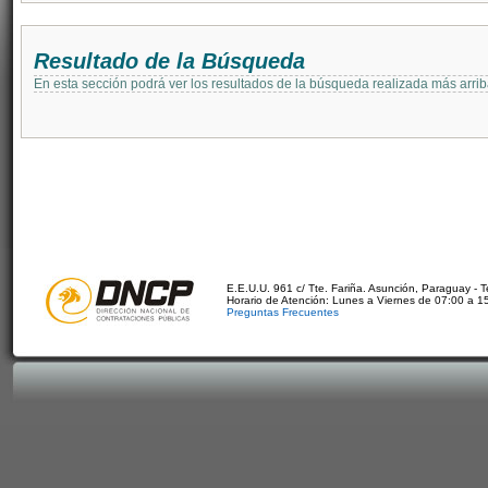
Resultado de la Búsqueda
En esta sección podrá ver los resultados de la búsqueda realizada más arri
E.E.U.U. 961 c/ Tte. Fariña. Asunción, Paraguay - 
Horario de Atención: Lunes a Viernes de 07:00 a 1
Preguntas Frecuentes