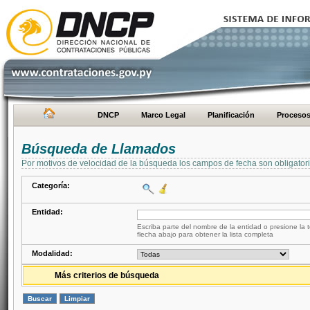
DNCP
Marco Legal
Planificación
Proceso
Búsqueda de Llamados
Por motivos de velocidad de la búsqueda los campos de fecha son obligator
Categoría:
Entidad:
Escriba parte del nombre de la entidad o presione la t
flecha abajo para obtener la lista completa
Modalidad:
Más criterios de búsqueda