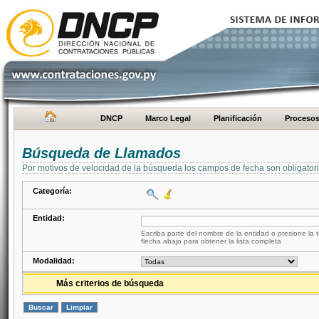
DNCP
Marco Legal
Planificación
Proceso
Búsqueda de Llamados
Por motivos de velocidad de la búsqueda los campos de fecha son obligator
Categoría:
Entidad:
Escriba parte del nombre de la entidad o presione la t
flecha abajo para obtener la lista completa
Modalidad:
Más criterios de búsqueda