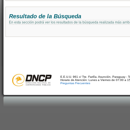
Resultado de la Búsqueda
En esta sección podrá ver los resultados de la búsqueda realizada más arri
E.E.U.U. 961 c/ Tte. Fariña. Asunción, Paraguay - 
Horario de Atención: Lunes a Viernes de 07:00 a 1
Preguntas Frecuentes