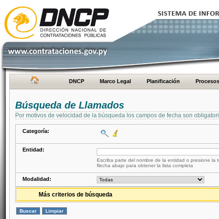
DNCP
Marco Legal
Planificación
Proceso
Búsqueda de Llamados
Por motivos de velocidad de la búsqueda los campos de fecha son obligator
Categoría:
Entidad:
Escriba parte del nombre de la entidad o presione la t
flecha abajo para obtener la lista completa
Modalidad:
Más criterios de búsqueda