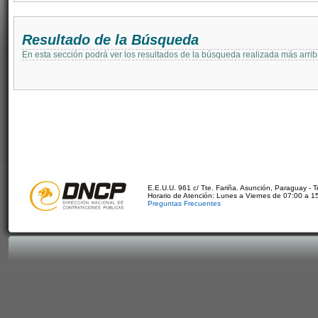
Resultado de la Búsqueda
En esta sección podrá ver los resultados de la búsqueda realizada más arri
E.E.U.U. 961 c/ Tte. Fariña. Asunción, Paraguay - 
Horario de Atención: Lunes a Viernes de 07:00 a 1
Preguntas Frecuentes