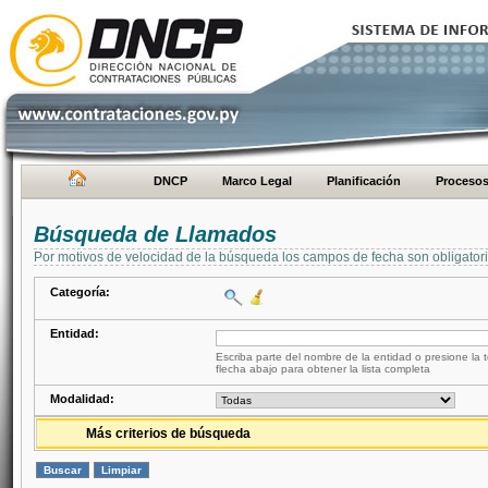
DNCP
Marco Legal
Planificación
Proceso
Búsqueda de Llamados
Por motivos de velocidad de la búsqueda los campos de fecha son obligator
Categoría:
Entidad:
Escriba parte del nombre de la entidad o presione la t
flecha abajo para obtener la lista completa
Modalidad:
Más criterios de búsqueda