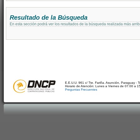
Resultado de la Búsqueda
En esta sección podrá ver los resultados de la búsqueda realizada más arri
E.E.U.U. 961 c/ Tte. Fariña. Asunción, Paraguay - 
Horario de Atención: Lunes a Viernes de 07:00 a 1
Preguntas Frecuentes