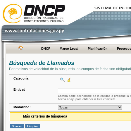
DNCP
Marco Legal
Planificación
Proceso
Búsqueda de Llamados
Por motivos de velocidad de la búsqueda los campos de fecha son obligator
Categoría:
Entidad:
Escriba parte del nombre de la entidad o presione la t
flecha abajo para obtener la lista completa
Modalidad:
Más criterios de búsqueda