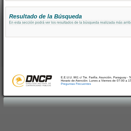
Resultado de la Búsqueda
En esta sección podrá ver los resultados de la búsqueda realizada más arri
E.E.U.U. 961 c/ Tte. Fariña. Asunción, Paraguay - 
Horario de Atención: Lunes a Viernes de 07:00 a 1
Preguntas Frecuentes