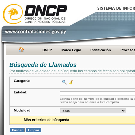
DNCP
Marco Legal
Planificación
Proceso
Búsqueda de Llamados
Por motivos de velocidad de la búsqueda los campos de fecha son obligator
Categoría:
Entidad:
Escriba parte del nombre de la entidad o presione la t
flecha abajo para obtener la lista completa
Modalidad:
Más criterios de búsqueda