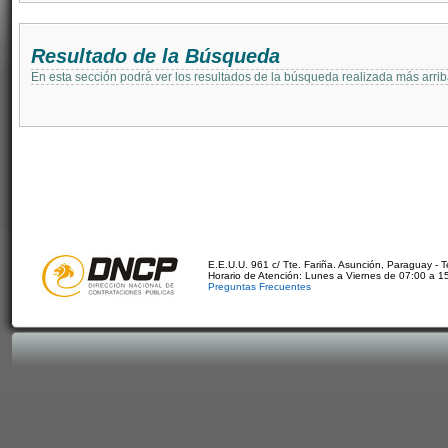
Resultado de la Búsqueda
En esta sección podrá ver los resultados de la búsqueda realizada más arri
E.E.U.U. 961 c/ Tte. Fariña. Asunción, Paraguay - 
Horario de Atención: Lunes a Viernes de 07:00 a 1
Preguntas Frecuentes