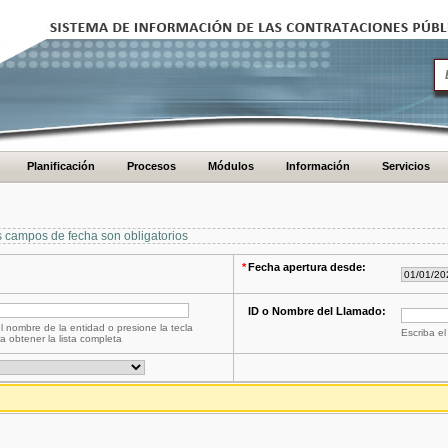
Planificación
Procesos
Módulos
Información
Servicios
s campos de fecha son obligatorios
*
Fecha apertura desde:
ID o Nombre del Llamado:
l nombre de la entidad o presione la tecla
Escriba el
a obtener la lista completa