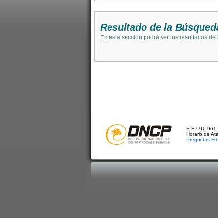
Resultado de la Búsqued
En esta sección podrá ver los resultados de
E.E.U.U. 961 
Horario de At
Preguntas Fr