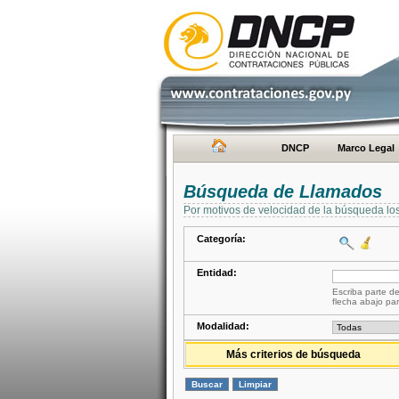
DNCP
Marco Legal
Búsqueda de Llamados
Por motivos de velocidad de la búsqueda lo
Categoría:
Entidad:
Escriba parte de
flecha abajo par
Modalidad:
Más criterios de búsqueda