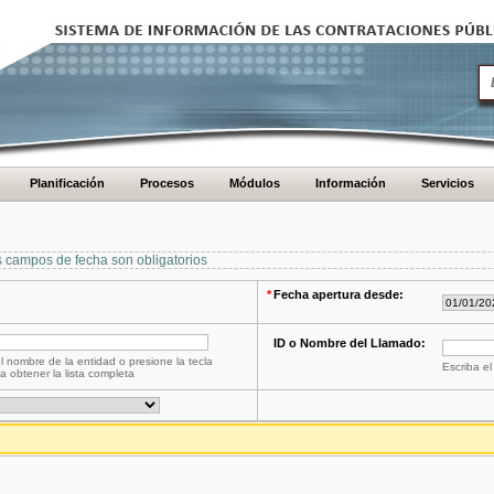
Planificación
Procesos
Módulos
Información
Servicios
s campos de fecha son obligatorios
*
Fecha apertura desde:
ID o Nombre del Llamado:
l nombre de la entidad o presione la tecla
Escriba el
a obtener la lista completa