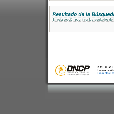
Resultado de la Búsqued
En esta sección podrá ver los resultados de
E.E.U.U. 961 
Horario de At
Preguntas Fr