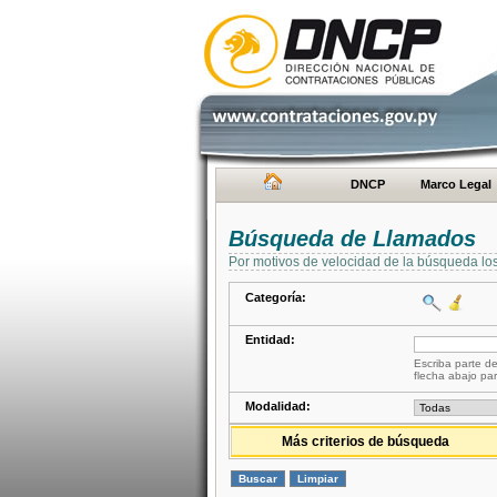
DNCP
Marco Legal
Búsqueda de Llamados
Por motivos de velocidad de la búsqueda lo
Categoría:
Entidad:
Escriba parte de
flecha abajo par
Modalidad:
Más criterios de búsqueda