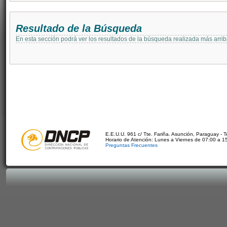
Resultado de la Búsqueda
En esta sección podrá ver los resultados de la búsqueda realizada más arri
E.E.U.U. 961 c/ Tte. Fariña. Asunción, Paraguay - 
Horario de Atención: Lunes a Viernes de 07:00 a 1
Preguntas Frecuentes