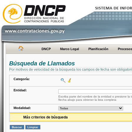
DNCP
Marco Legal
Planificación
Proceso
Búsqueda de Llamados
Por motivos de velocidad de la búsqueda los campos de fecha son obligator
Categoría:
Entidad:
Escriba parte del nombre de la entidad o presione la t
flecha abajo para obtener la lista completa
Modalidad:
Más criterios de búsqueda