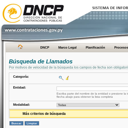
DNCP
Marco Legal
Planificación
Proceso
Búsqueda de Llamados
Por motivos de velocidad de la búsqueda los campos de fecha son obligator
Categoría:
Entidad:
Escriba parte del nombre de la entidad o presione la t
flecha abajo para obtener la lista completa
Modalidad:
Más criterios de búsqueda