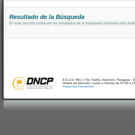
Resultado de la Búsqueda
En esta sección podrá ver los resultados de la búsqueda realizada más arri
E.E.U.U. 961 c/ Tte. Fariña. Asunción, Paraguay - 
Horario de Atención: Lunes a Viernes de 07:00 a 1
Preguntas Frecuentes