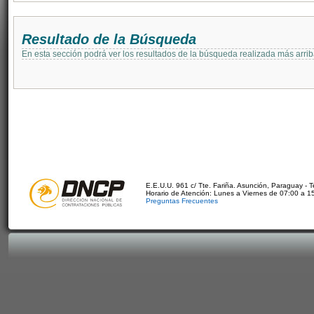
Resultado de la Búsqueda
En esta sección podrá ver los resultados de la búsqueda realizada más arri
E.E.U.U. 961 c/ Tte. Fariña. Asunción, Paraguay - 
Horario de Atención: Lunes a Viernes de 07:00 a 1
Preguntas Frecuentes