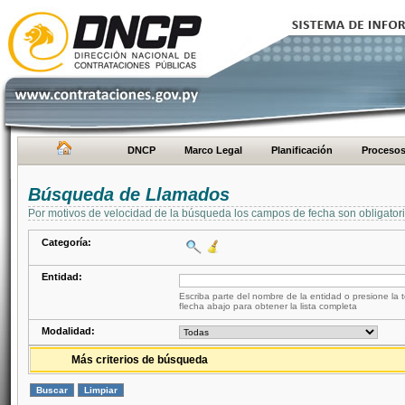
DNCP
Marco Legal
Planificación
Proceso
Búsqueda de Llamados
Por motivos de velocidad de la búsqueda los campos de fecha son obligator
Categoría:
Entidad:
Escriba parte del nombre de la entidad o presione la t
flecha abajo para obtener la lista completa
Modalidad:
Más criterios de búsqueda