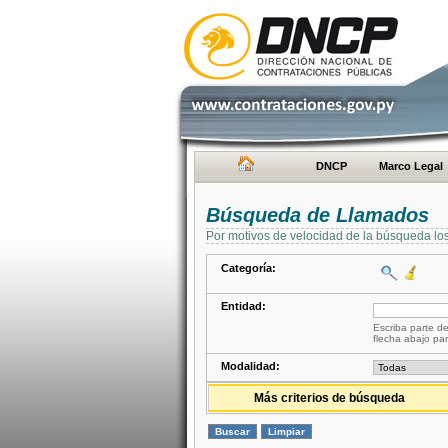
DNCP
Marco Legal
Búsqueda de Llamados
Por motivos de velocidad de la búsqueda lo
Categoría:
Entidad:
Escriba parte de
flecha abajo par
Modalidad:
Más criterios de búsqueda