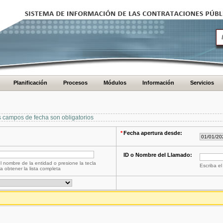
Planificación
Procesos
Módulos
Información
Servicios
s campos de fecha son obligatorios
*
Fecha apertura desde:
ID o Nombre del Llamado:
l nombre de la entidad o presione la tecla
Escriba el
a obtener la lista completa