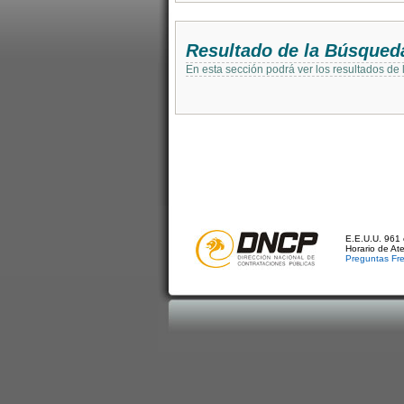
Resultado de la Búsqued
En esta sección podrá ver los resultados de
E.E.U.U. 961 
Horario de At
Preguntas Fr