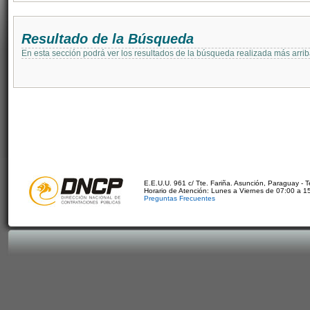
Resultado de la Búsqueda
En esta sección podrá ver los resultados de la búsqueda realizada más arri
E.E.U.U. 961 c/ Tte. Fariña. Asunción, Paraguay - 
Horario de Atención: Lunes a Viernes de 07:00 a 1
Preguntas Frecuentes