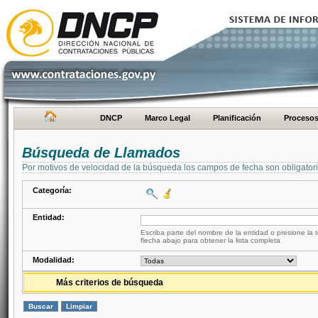
DNCP
Marco Legal
Planificación
Proceso
Búsqueda de Llamados
Por motivos de velocidad de la búsqueda los campos de fecha son obligator
Categoría:
Entidad:
Escriba parte del nombre de la entidad o presione la t
flecha abajo para obtener la lista completa
Modalidad:
Más criterios de búsqueda