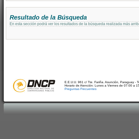
Resultado de la Búsqueda
En esta sección podrá ver los resultados de la búsqueda realizada más arri
E.E.U.U. 961 c/ Tte. Fariña. Asunción, Paraguay - 
Horario de Atención: Lunes a Viernes de 07:00 a 1
Preguntas Frecuentes