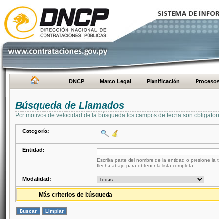
DNCP
Marco Legal
Planificación
Proceso
Búsqueda de Llamados
Por motivos de velocidad de la búsqueda los campos de fecha son obligator
Categoría:
Entidad:
Escriba parte del nombre de la entidad o presione la t
flecha abajo para obtener la lista completa
Modalidad:
Más criterios de búsqueda