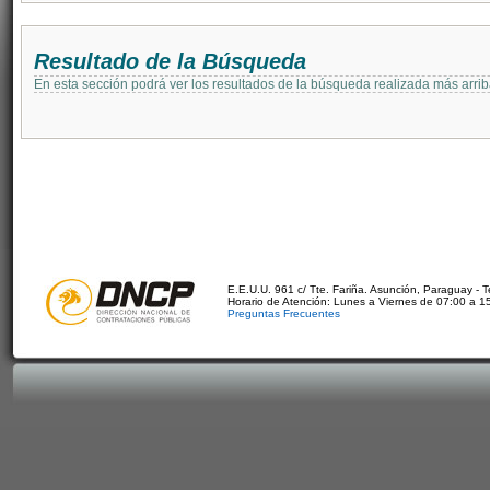
Resultado de la Búsqueda
En esta sección podrá ver los resultados de la búsqueda realizada más arri
E.E.U.U. 961 c/ Tte. Fariña. Asunción, Paraguay - 
Horario de Atención: Lunes a Viernes de 07:00 a 1
Preguntas Frecuentes