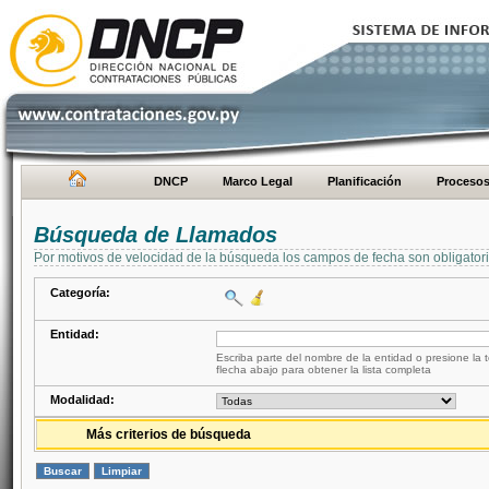
DNCP
Marco Legal
Planificación
Proceso
Búsqueda de Llamados
Por motivos de velocidad de la búsqueda los campos de fecha son obligator
Categoría:
Entidad:
Escriba parte del nombre de la entidad o presione la t
flecha abajo para obtener la lista completa
Modalidad:
Más criterios de búsqueda