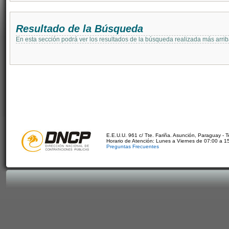
Resultado de la Búsqueda
En esta sección podrá ver los resultados de la búsqueda realizada más arri
E.E.U.U. 961 c/ Tte. Fariña. Asunción, Paraguay - 
Horario de Atención: Lunes a Viernes de 07:00 a 1
Preguntas Frecuentes