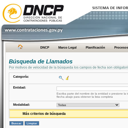
DNCP
Marco Legal
Planificación
Proceso
Búsqueda de Llamados
Por motivos de velocidad de la búsqueda los campos de fecha son obligator
Categoría:
Entidad:
Escriba parte del nombre de la entidad o presione la t
flecha abajo para obtener la lista completa
Modalidad:
Más criterios de búsqueda