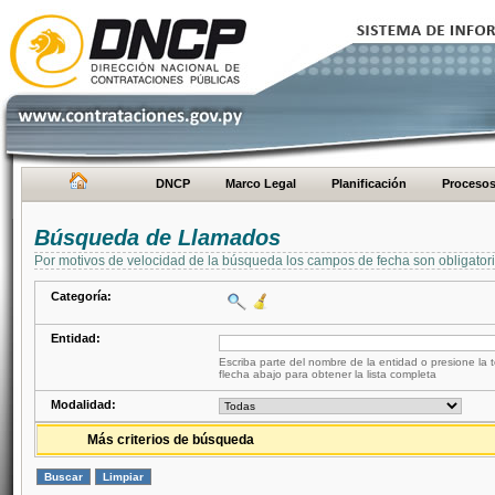
DNCP
Marco Legal
Planificación
Proceso
Búsqueda de Llamados
Por motivos de velocidad de la búsqueda los campos de fecha son obligator
Categoría:
Entidad:
Escriba parte del nombre de la entidad o presione la t
flecha abajo para obtener la lista completa
Modalidad:
Más criterios de búsqueda