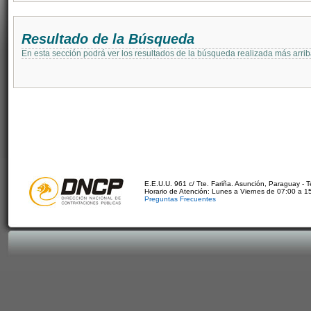
Resultado de la Búsqueda
En esta sección podrá ver los resultados de la búsqueda realizada más arri
E.E.U.U. 961 c/ Tte. Fariña. Asunción, Paraguay - 
Horario de Atención: Lunes a Viernes de 07:00 a 1
Preguntas Frecuentes